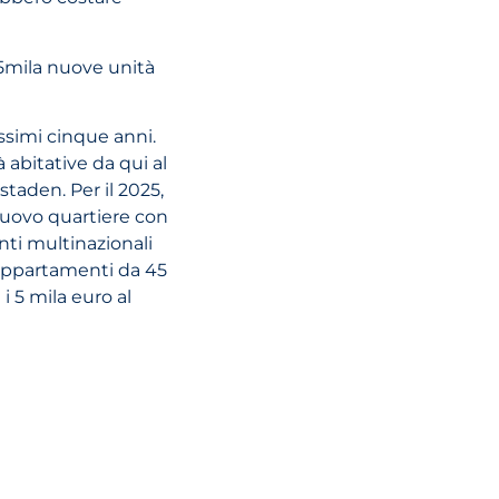
45mila nuove unità
ssimi cinque anni.
 abitative da qui al
staden. Per il 2025,
 nuovo quartiere con
nti multinazionali
 appartamenti da 45
i 5 mila euro al