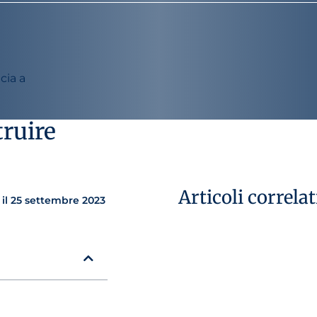
cia a
truire
Articoli correlat
il 25 settembre 2023