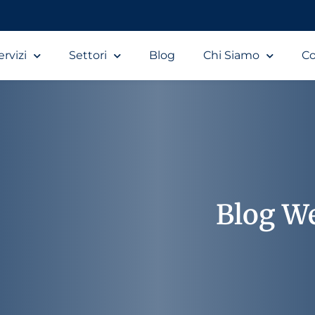
ervizi
Settori
Blog
Chi Siamo
Co
Blog W