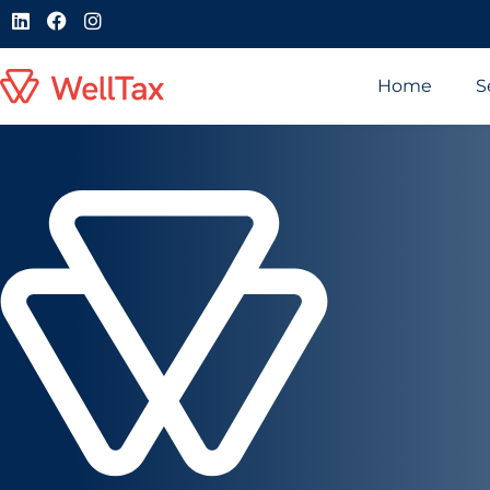
Home
S