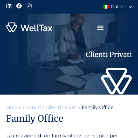
Italian
Clienti Privati
Home
/
Servizi
/
Clienti Privati
/
Family Office
Family Office
La creazione di un family office, concepito per