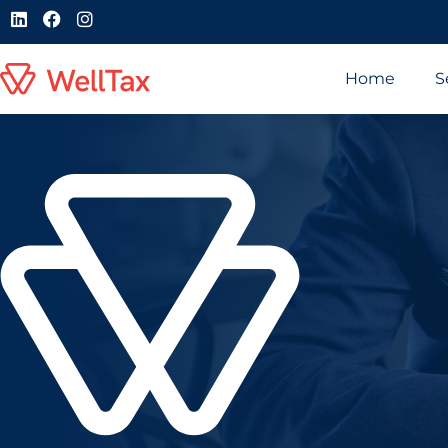
Home
S