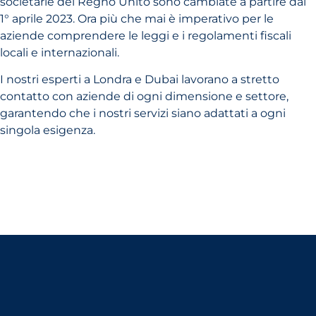
societarie del Regno Unito sono cambiate a partire dal
1° aprile 2023. Ora più che mai è imperativo per le
aziende comprendere le leggi e i regolamenti fiscali
locali e internazionali.
I nostri esperti a Londra e Dubai lavorano a stretto
contatto con aziende di ogni dimensione e settore,
garantendo che i nostri servizi siano adattati a ogni
singola esigenza.