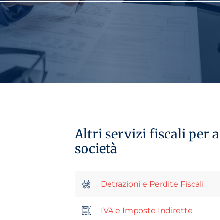
Altri servizi fiscali per 
società
Detrazioni e Perdite Fiscali
IVA e Imposte Indirette