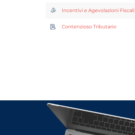
Incentivi e Agevolazioni Fiscali
Contenzioso Tributario