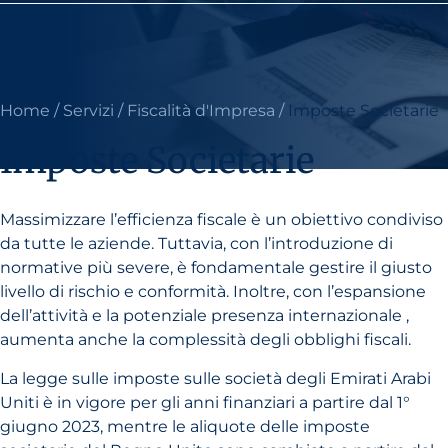
Home
/
Servizi
/
Fiscalità d'Impresa
/
Imposte Societarie
Imposte Societarie
Massimizzare l’efficienza fiscale è un obiettivo condiviso
da tutte le aziende. Tuttavia, con l’introduzione di
normative più severe, è fondamentale gestire il giusto
livello di rischio e conformità. Inoltre, con l’espansione
dell’attività e la potenziale presenza internazionale ,
aumenta anche la complessità degli obblighi fiscali.
La legge sulle imposte sulle società degli Emirati Arabi
Uniti è in vigore per gli anni finanziari a partire dal 1°
giugno 2023, mentre le aliquote delle imposte