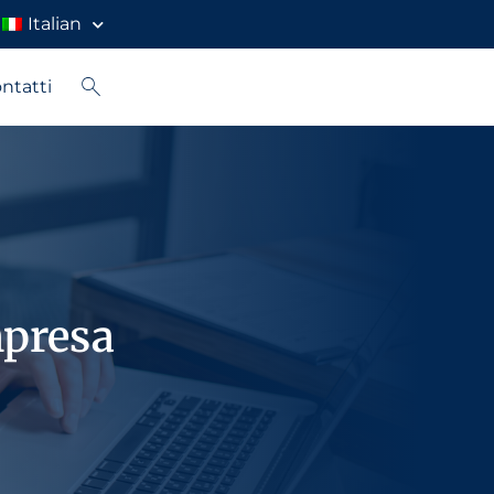
Italian
ntatti
mpresa