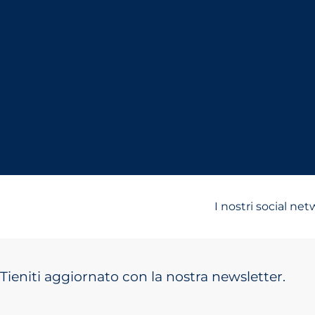
I nostri social ne
Tieniti aggiornato con la nostra newsletter.