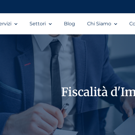
ervizi
Settori
Blog
Chi Siamo
Co
Fiscalità d'I