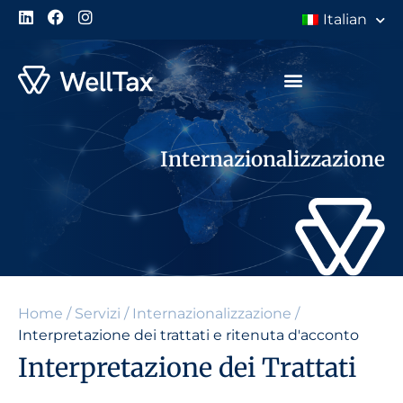
Italian
Internazionalizzazione
Home
/
Servizi
/
Internazionalizzazione
/
Interpretazione dei trattati e ritenuta d'acconto
Interpretazione dei Trattati