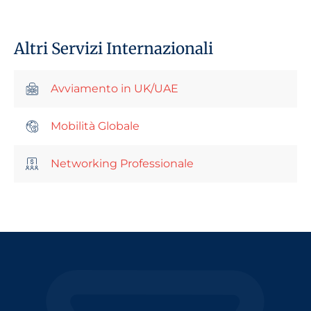
Altri Servizi Internazionali
Avviamento in UK/UAE
Mobilità Globale
Networking Professionale