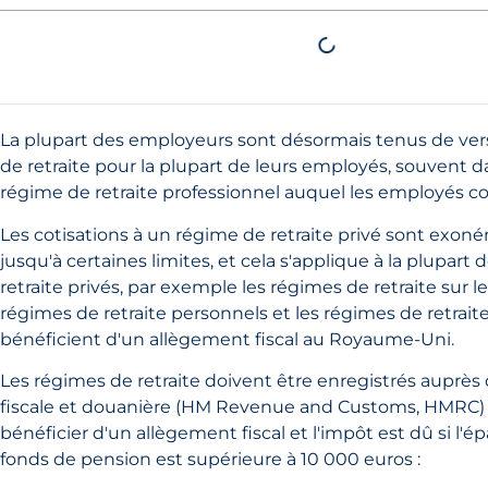
La plupart des employeurs sont désormais tenus de vers
de retraite pour la plupart de leurs employés, souvent d
régime de retraite professionnel auquel les employés c
Les cotisations à un régime de retraite privé sont exon
jusqu'à certaines limites, et cela s'applique à la plupart
retraite privés, par exemple les régimes de retraite sur le l
régimes de retraite personnels et les régimes de retrait
bénéficient d'un allègement fiscal au Royaume-Uni.
Les régimes de retraite doivent être enregistrés auprès 
fiscale et douanière (HM Revenue and Customs, HMRC)
bénéficier d'un allègement fiscal et l'impôt est dû si l'é
fonds de pension est supérieure à 10 000 euros :