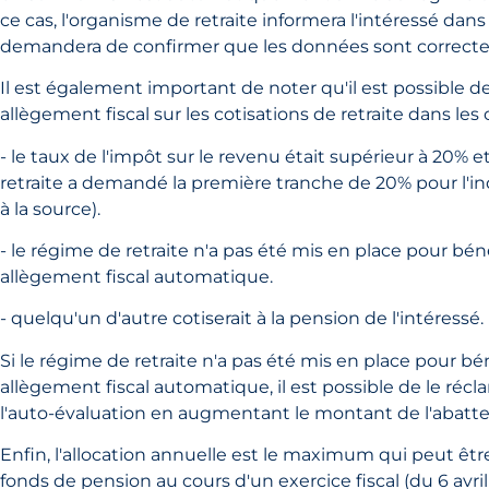
ce cas, l'organisme de retraite informera l'intéressé dans l
demandera de confirmer que les données sont correcte
Il est également important de noter qu'il est possible
allègement fiscal sur les cotisations de retraite dans les 
- le taux de l'impôt sur le revenu était supérieur à 20% et
retraite a demandé la première tranche de 20% pour l'i
à la source).
- le régime de retraite n'a pas été mis en place pour bén
allègement fiscal automatique.
- quelqu'un d'autre cotiserait à la pension de l'intéressé.
Si le régime de retraite n'a pas été mis en place pour bé
allègement fiscal automatique, il est possible de le récla
l'auto-évaluation en augmentant le montant de l'abatt
Enfin, l'allocation annuelle est le maximum qui peut êt
fonds de pension au cours d'un exercice fiscal (du 6 avril 