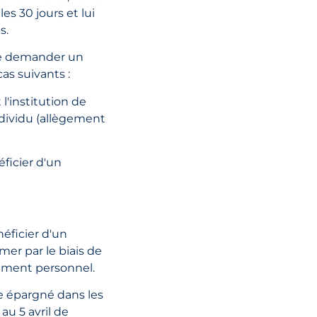
es 30 jours et lui
s.
 de demander un
cas suivants :
 l'institution de
ndividu (allègement
éficier d'un
néficier d'un
mer par le biais de
ement personnel.
re épargné dans les
au 5 avril de