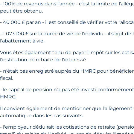
- 100% de revenus dans l'année - c'est la limite de l'allè
peut être obtenu.
- 40 000 £ par an - il est conseillé de vérifier votre "alloc
- 1 073 100 £ sur la durée de vie de l'individu - il s'agit de 
l'abattement à vie.
Vous êtes également tenu de payer l'impôt sur les cotisa
l'institution de retraite de l'intéressé :
- n'était pas enregistré auprès du HMRC pour bénéficie
fiscal.
- le capital de pension n'a pas été investi conformémen
HMRC.
Il convient également de mentionner que l'allègement f
automatique dans les cas suivants
- l'employeur déduirait les cotisations de retraite (pensio