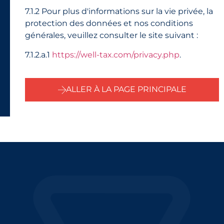
7.1.2 Pour plus d'informations sur la vie privée, la
protection des données et nos conditions
générales, veuillez consulter le site suivant :
7.1.2.a.1
https://well-tax.com/privacy.php
.
ALLER À LA PAGE PRINCIPALE