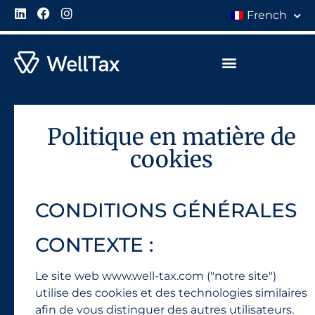
French
À Propos de Nous
Politique en matière de
cookies
CONDITIONS GÉNÉRALES
CONTEXTE :
Le site web www.well-tax.com ("notre site")
utilise des cookies et des technologies similaires
afin de vous distinguer des autres utilisateurs.