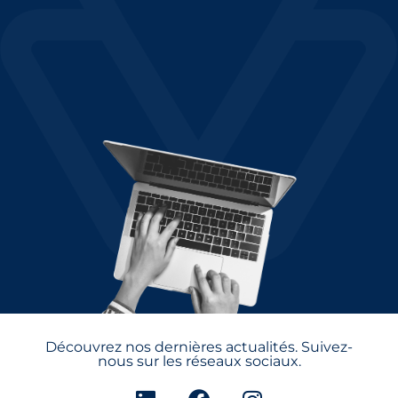
Découvrez nos dernières actualités. Suivez-
nous sur les réseaux sociaux.