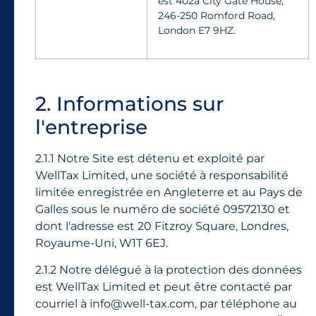
est 402a City Gate House,
246-250 Romford Road,
London E7 9HZ.
2. Informations sur
l'entreprise
2.1.1 Notre Site est détenu et exploité par
WellTax Limited, une société à responsabilité
limitée enregistrée en Angleterre et au Pays de
Galles sous le numéro de société 09572130 et
dont l'adresse est 20 Fitzroy Square, Londres,
Royaume-Uni, W1T 6EJ.
2.1.2 Notre délégué à la protection des données
est WellTax Limited et peut être contacté par
courriel à info@well-tax.com, par téléphone au