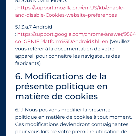
5.1.3.a.6 Mozilla Firefox
:
https://support.mozilla.org/en-US/kb/enable-
and-disable-Cookies-website-preferences
5.1.3.a.7 Android
:
https://support.google.com/chrome/answer/9564
co=GENIE.Platform%3DAndroid&hl=en
(Veuillez
vous référer à la documentation de votre
appareil pour connaître les navigateurs des
fabricants)
6. Modifications de la
présente politique en
matière de cookies
6.1.1 Nous pouvons modifier la présente
politique en matière de cookies à tout moment.
Ces modifications deviendront contraignantes
pour vous lors de votre première utilisation de