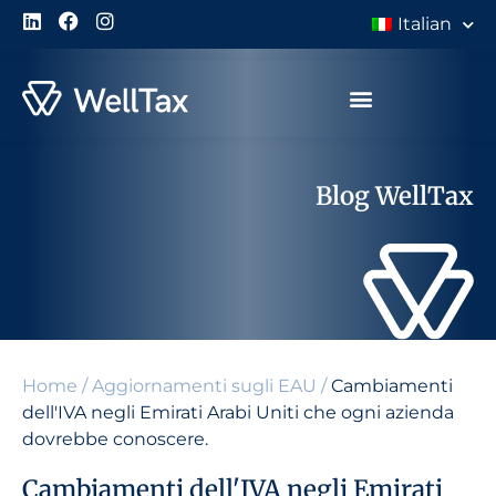
Italian
Blog WellTax
Home
/
Aggiornamenti sugli EAU
/
Cambiamenti
dell'IVA negli Emirati Arabi Uniti che ogni azienda
dovrebbe conoscere.
Cambiamenti dell'IVA negli Emirati