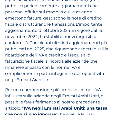
pubblica periodicamente aggiornamenti che
possono influire sul modo in cui le aziende
emettono fatture, gestiscono le note di credito
fiscale o strutturano le transazioni. L'importante
aggiornamento di ottobre 2024, in vigore dal 15
novembre 2024, ha stabilito nuovi requisiti di
conformità. Con alcuni ulteriori aggiornamenti già
pubblicati nel 2025, che riguardano aspetti quali la
ripartizione dell'IVA a credito e i requisiti di
fatturazione fiscale, si ricorda alle aziende che
rimanere al passo con le norme IVA è
semplicemente parte integrante dell'operatività
negli Emirati Arabi Uniti.
Per una comprensione più ampia di come l'IVA
influisca sulle aziende negli Emirati Arabi Uniti, è
possibile fare riferimento al nostro precedente
articolo,
“
IVA negli Emirati Arabi Uniti: una tassa
che non si può ignorare
”
che spiega le basi,