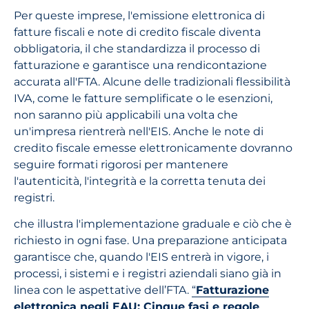
Per queste imprese, l'emissione elettronica di
fatture fiscali e note di credito fiscale diventa
obbligatoria, il che standardizza il processo di
fatturazione e garantisce una rendicontazione
accurata all'FTA. Alcune delle tradizionali flessibilità
IVA, come le fatture semplificate o le esenzioni,
non saranno più applicabili una volta che
un'impresa rientrerà nell'EIS. Anche le note di
credito fiscale emesse elettronicamente dovranno
seguire formati rigorosi per mantenere
l'autenticità, l'integrità e la corretta tenuta dei
registri.
che illustra l'implementazione graduale e ciò che è
richiesto in ogni fase. Una preparazione anticipata
garantisce che, quando l'EIS entrerà in vigore, i
processi, i sistemi e i registri aziendali siano già in
linea con le aspettative dell’FTA.
“
Fatturazione
elettronica negli EAU: Cinque fasi e regole