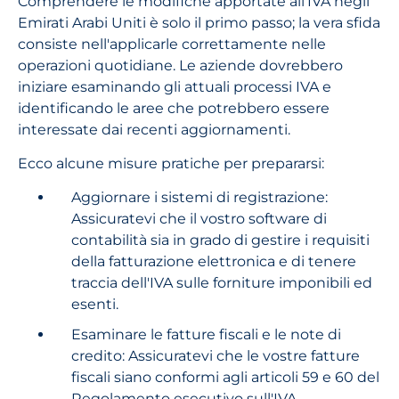
Comprendere le modifiche apportate all'IVA negli
Emirati Arabi Uniti è solo il primo passo; la vera sfida
consiste nell'applicarle correttamente nelle
operazioni quotidiane. Le aziende dovrebbero
iniziare esaminando gli attuali processi IVA e
identificando le aree che potrebbero essere
interessate dai recenti aggiornamenti.
Ecco alcune misure pratiche per prepararsi:
Aggiornare i sistemi di registrazione:
Assicuratevi che il vostro software di
contabilità sia in grado di gestire i requisiti
della fatturazione elettronica e di tenere
traccia dell'IVA sulle forniture imponibili ed
esenti.
Esaminare le fatture fiscali e le note di
credito: Assicuratevi che le vostre fatture
fiscali siano conformi agli articoli 59 e 60 del
Regolamento esecutivo sull'IVA,