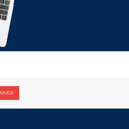
ONNER