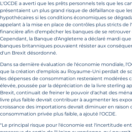
L'OCDE a averti que les prêts personnels tels que les car
présentaient un plus grand risque de défaillance que les
hypothécaires si les conditions économiques se dégrada
appelant à la mise en place de contrôles plus stricts de l'
financière afin d'empêcher les banques de se retrouver e
Cependant, la Banque d'Angleterre a déclaré mardi que 
banques britanniques pouvaient résister aux conséqu
d'un Brexit désordonné.
Dans sa dernière évaluation de l'économie mondiale, l'
que la création d'emplois au Royaume-Uni perdait de so
les dépenses de consommation resteraient modérées car 
élevée, poussée par la dépréciation de la livre sterling a
Brexit, continuait de freiner le pouvoir d'achat des mén
livre plus faible devrait contribuer à augmenter les expor
croissance des importations devrait diminuer en raison 
consommation privée plus faible, a ajouté l'OCDE.
"Le principal risque pour l'économie est l'incertitude en