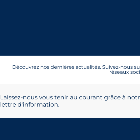
Découvrez nos dernières actualités. Suivez-nous sur
réseaux soci
Laissez-nous vous tenir au courant grâce à not
lettre d'information.