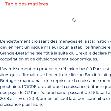
Table des matières
L'endettement croissant des ménages et la stagnation d
deviennent un risque majeur pour la stabilité financière 
Grande-Bretagne ralentit à la suite du Brexit, a déclaré l
coopération et de développement économiques.
L'avertissement du groupe de réflexion basé à Paris est
alors qu'il affirmait que l'incertitude liée au Brexit ferait
Bretagne manquerait une reprise de la croissance mond
prochaine. L'OCDE prévoit que la croissance britannique s
des pays du G7 l'année prochaine, passant de 1,5% cette
2018 et 1,1% en 2019, année où seul le Japon connaîtra u
croissance plus faible.