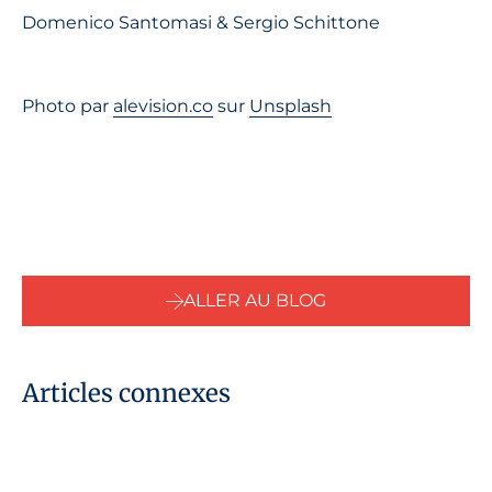
Domenico Santomasi & Sergio Schittone
Photo par
alevision.co
sur
Unsplash
ALLER AU BLOG
Articles connexes