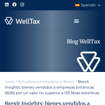
Spanish
Blog WellTax
Inicio
/
Actualizaciones sobre el Brexit
/
Brexit
Insights: bienes vendidos a empresas británicas
(B2B) por un valor no superior a 135 libras esterlinas
Brexit Insights: bienes vendidos a