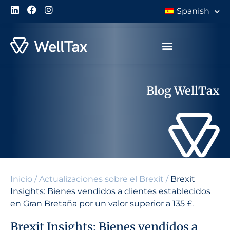
Spanish
Blog WellTax
Inicio
/
Actualizaciones sobre el Brexit
/
Brexit
Insights: Bienes vendidos a clientes establecidos
en Gran Bretaña por un valor superior a 135 £.
Brexit Insights: Bienes vendidos a