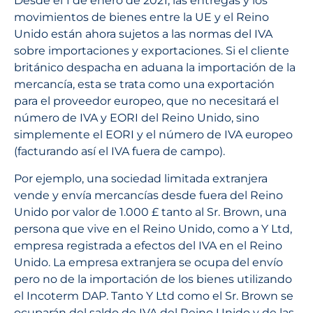
Desde el 1 de enero de 2021, las entregas y los
movimientos de bienes entre la UE y el Reino
Unido están ahora sujetos a las normas del IVA
sobre importaciones y exportaciones. Si el cliente
británico despacha en aduana la importación de la
mercancía, esta se trata como una exportación
para el proveedor europeo, que no necesitará el
número de IVA y EORI del Reino Unido, sino
simplemente el EORI y el número de IVA europeo
(facturando así el IVA fuera de campo).
Por ejemplo, una sociedad limitada extranjera
vende y envía mercancías desde fuera del Reino
Unido por valor de 1.000 £ tanto al Sr. Brown, una
persona que vive en el Reino Unido, como a Y Ltd,
empresa registrada a efectos del IVA en el Reino
Unido. La empresa extranjera se ocupa del envío
pero no de la importación de los bienes utilizando
el Incoterm DAP. Tanto Y Ltd como el Sr. Brown se
ocuparán del saldo de IVA del Reino Unido y de las