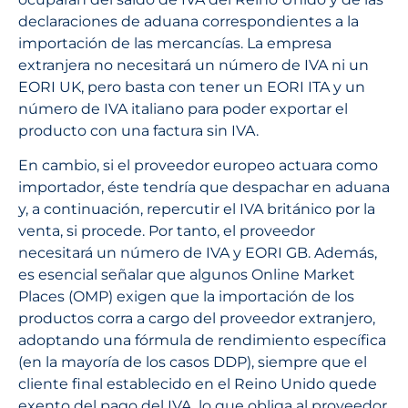
declaraciones de aduana correspondientes a la
importación de las mercancías. La empresa
extranjera no necesitará un número de IVA ni un
EORI UK, pero basta con tener un EORI ITA y un
número de IVA italiano para poder exportar el
producto con una factura sin IVA.
En cambio, si el proveedor europeo actuara como
importador, éste tendría que despachar en aduana
y, a continuación, repercutir el IVA británico por la
venta, si procede. Por tanto, el proveedor
necesitará un número de IVA y EORI GB. Además,
es esencial señalar que algunos Online Market
Places (OMP) exigen que la importación de los
productos corra a cargo del proveedor extranjero,
adoptando una fórmula de rendimiento específica
(en la mayoría de los casos DDP), siempre que el
cliente final establecido en el Reino Unido quede
exento del pago del IVA, lo que obliga al proveedor