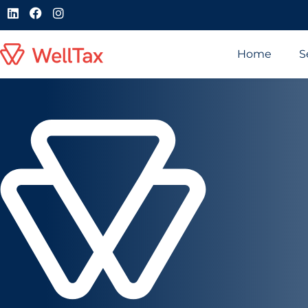
Home
S