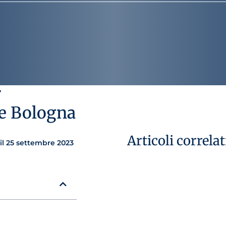
r
a e Bologna
Articoli correlat
l 25 settembre 2023