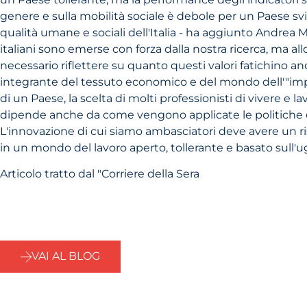
genere e sulla mobilità sociale è debole per un Paese sv
qualità umane e sociali dell'Italia - ha aggiunto Andrea M
italiani sono emerse con forza dalla nostra ricerca, ma a
necessario riflettere su quanto questi valori fatichino an
integrante del tessuto economico e del mondo dell'"impre
di un Paese, la scelta di molti professionisti di vivere e lav
dipende anche da come vengono applicate le politiche di
L'innovazione di cui siamo ambasciatori deve avere un r
in un mondo del lavoro aperto, tollerante e basato sull'u
Articolo tratto dal "Corriere della Sera
VAI AL BLOG