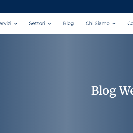
ervizi
Settori
Blog
Chi Siamo
Co
Blog W