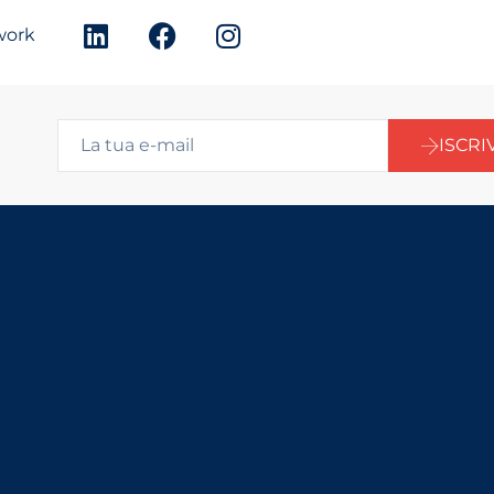
twork
ISCRIV