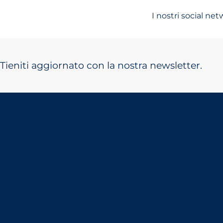
I nostri social ne
Tieniti aggiornato con la nostra newsletter.