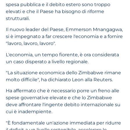
spesa pubblica e il debito estero sono troppo
elevati e che il Paese ha bisogno di riforme
strutturali.
Il nuovo leader del Paese, Emmerson Mnangagwa,
si è impegnato a far crescere l'economia e a fornire
"lavoro, lavoro, lavoro".
L'economia, un tempo fiorente, è ora considerata
un caso disperato a livello regionale.
"La situazione economica dello Zimbabwe rimane
molto difficile", ha dichiarato Leon alla Reuters.
Ha affermato che è necessario porre un freno alle
spese governative elevate e che lo Zimbabwe
deve affrontare l'ingente debito internazionale su
cui è inadempiente.
"È fondamentale un'azione immediata per ridurre
il deficit a un livello sostenibile, accelerare le