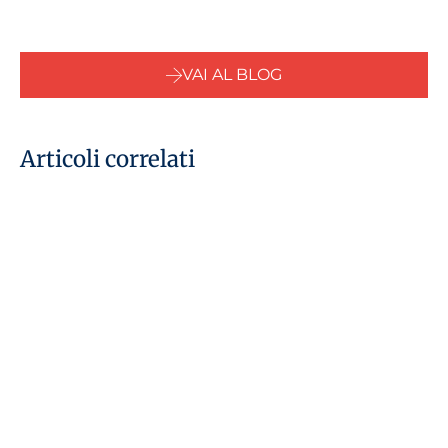
VAI AL BLOG
Articoli correlati
06 Gennaio, 2020