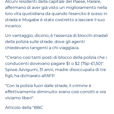
Alcuni residenti della capitale del Paese, Harare,
affermano di aver già visto un miglioramento nella
loro vita quotidiana da quando l'esercito è sceso in
strada e Mugabe è stato costretto a lasciare il suo
incarico.
Un vantaggio, dicono, è l'assenza di blocchi stradali
della polizia sulle strade, dove gli agenti
chiedevano tangenti a chi viaggiava.
"C'erano così tanti posti di blocco della polizia che i
conducenti dovevano pagare $1 o $2 (75p-£1,50)".
Spiwe Azvigumi, 31 anni, madre disoccupata di tre
figli, ha dichiarato all'AFP.
"Con la polizia fuori dalle strade, il crimine è
effettivamente diminuito: erano così corrotti e ora
viviamo liberi".
Articolo della "BBC