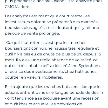
plus gérables", a déclaré Oriano Lizza, analyste chez
CMC Markets.
Les analystes estiment qu'à court terme, les
investisseurs doivent se préparer à des marchés
boursiers plus agités, mais doutent qu'il y ait une
période de vente prolongée.
"Ce qu'il faut retenir, c'est que les marchés
boursiers ont connu une hausse très régulière et
qu'il n'y a pas eu de chute de plus de 3% depuis 15
mois. Il y a eu une réelle absence de volatilité, ce
qui est très inhabituel", a déclaré Jane Sydenham,
directrice des investissements chez Rathbones,
courtier en valeurs mobilières.
Elle a ajouté que les marchés baissiers - lorsque les
actions entrent dans une longue période de déclin
- ont tendance à se produire avant une récession
et qu'à l'heure actuelle, les prévisions de