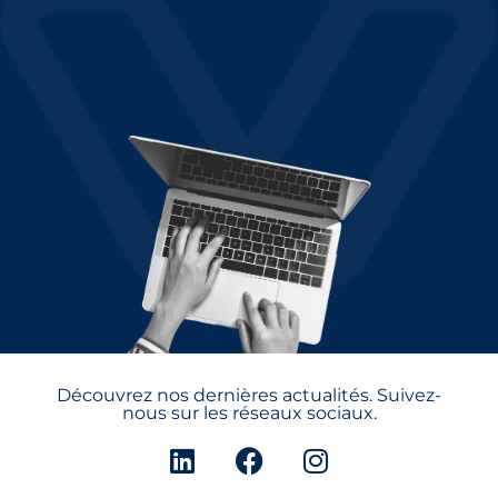
Découvrez nos dernières actualités. Suivez-
nous sur les réseaux sociaux.