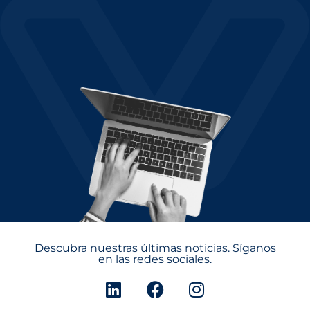
Descubra nuestras últimas noticias. Síganos
en las redes sociales.