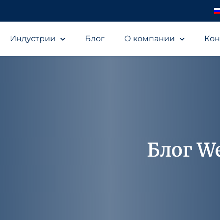
Индустрии
Блог
О компании
Кон
Блог We