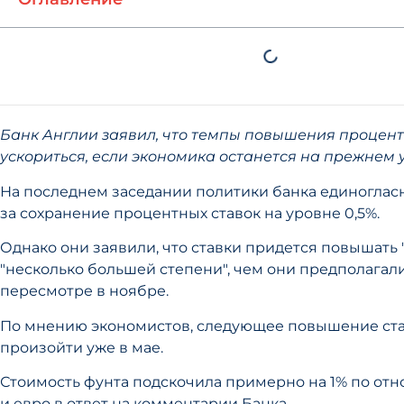
Банк Англии заявил, что темпы повышения процент
ускориться, если экономика останется на прежнем 
На последнем заседании политики банка единоглас
за сохранение процентных ставок на уровне 0,5%.
Однако они заявили, что ставки придется повышать 
"несколько большей степени", чем они предполагал
пересмотре в ноябре.
По мнению экономистов, следующее повышение ст
произойти уже в мае.
Стоимость фунта подскочила примерно на 1% по от
и евро в ответ на комментарии Банка.