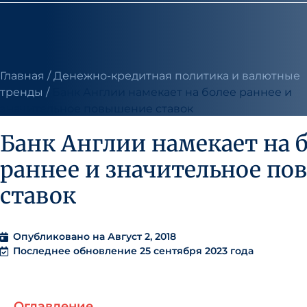
Главная
/
Денежно-кредитная политика и валютные
тренды
/
Банк Англии намекает на более раннее и
значительное повышение ставок
Банк Англии намекает на 
раннее и значительное п
ставок
Опубликовано на
Август 2, 2018
Последнее обновление 25 сентября 2023 года
Оглавление