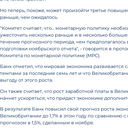
Но теперь, похоже, может произойти третье повыше
раньше, чем ожидалось.
"Комитет считает, что... монетарную политику необх
ужесточить несколько раньше и в несколько больше
течение прогнозного периода, чем предполагалось 
подготовки ноябрьского отчета", - говорится в прот
Комитета по монетарной политике (MPC).
Банк отметил, что мировая экономика развивается
темпами за последние семь лет и что Великобритан
выгоду от этого роста.
Он также считает, что рост заработной платы в Вел
начнет ускоряться, что придаст экономике дополни
В результате Банк повысил свой прогноз роста эко
Великобритании до 1,7% в этом году по сравнению 
прогнозом в 1,5%, сделанным в ноябре.