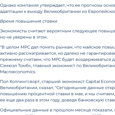
Однако компания утверждает, что ее прогнозы осно
адаптации к выходу Великобритании из Европейског
Время повышения ставки
Экономисты считают вероятным следующее повышен
но не уверены в этом.
"В целом MPC дал понять рынкам, что майское повы
активно рассматривается, но далеко не гарантирован
прежнему считаем, что MPC будет воздерживаться до 
Сэмюэл Томбс, главный экономист по Великобритан
Macroeconomics.
Пол Холлингсворт, старший экономист Capital Econo
Великобритании, сказал: "Сегодняшние данные откр
повышению процентной ставки в мае, и мы считаем,
ее еще два раза в этом году, доведя банковскую ставку
Официальные данные в прошлом месяце показали, 