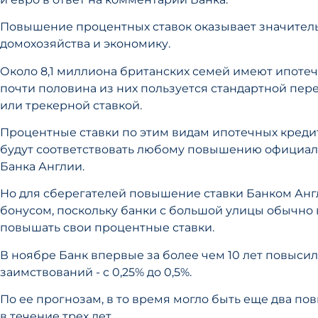
Повышение процентных ставок оказывает значител
домохозяйства и экономику.
Около 8,1 миллиона британских семей имеют ипотеч
почти половина из них пользуется стандартной пер
или трекерной ставкой.
Процентные ставки по этим видам ипотечных кредито
будут соответствовать любому повышению официал
Банка Англии.
Но для сберегателей повышение ставки Банком Анг
бонусом, поскольку банки с большой улицы обычн
повышать свои процентные ставки.
В ноябре Банк впервые за более чем 10 лет повысил
заимствований - с 0,25% до 0,5%.
По ее прогнозам, в то время могло быть еще два по
в течение трех лет.