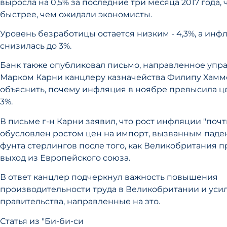
выросла на 0,5% за последние три месяца 2017 года, 
быстрее, чем ожидали экономисты.
Уровень безработицы остается низким - 4,3%, а инф
снизилась до 3%.
Банк также опубликовал письмо, направленное уп
Марком Карни канцлеру казначейства Филипу Хамм
объяснить, почему инфляция в ноябре превысила ц
3%.
В письме г-н Карни заявил, что рост инфляции "поч
обусловлен ростом цен на импорт, вызванным паде
фунта стерлингов после того, как Великобритания п
выход из Европейского союза.
В ответ канцлер подчеркнул важность повышения
производительности труда в Великобритании и уси
правительства, направленные на это.
Статья из "Би-би-си