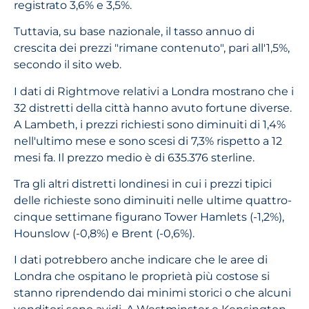
registrato 3,6% e 3,5%.
Tuttavia, su base nazionale, il tasso annuo di
crescita dei prezzi "rimane contenuto", pari all'1,5%,
secondo il sito web.
I dati di Rightmove relativi a Londra mostrano che i
32 distretti della città hanno avuto fortune diverse.
A Lambeth, i prezzi richiesti sono diminuiti di 1,4%
nell'ultimo mese e sono scesi di 7,3% rispetto a 12
mesi fa. Il prezzo medio è di 635.376 sterline.
Tra gli altri distretti londinesi in cui i prezzi tipici
delle richieste sono diminuiti nelle ultime quattro-
cinque settimane figurano Tower Hamlets (-1,2%),
Hounslow (-0,8%) e Brent (-0,6%).
I dati potrebbero anche indicare che le aree di
Londra che ospitano le proprietà più costose si
stanno riprendendo dai minimi storici o che alcuni