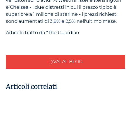
venditori sono avidi. A Westminster e Kensington
e Chelsea - i due distretti in cui il prezzo tipico è
superiore a 1 milione di sterline - i prezzi richiesti
sono aumentati di 3,8% e 2,5% nell'ultimo mese.
Articolo tratto da "The Guardian
VAI AL BLOG
Articoli correlati