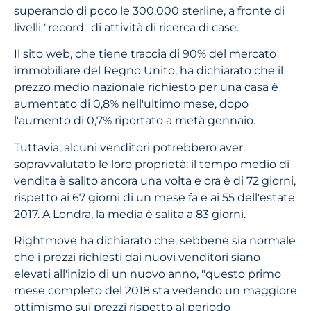
superando di poco le 300.000 sterline, a fronte di
livelli "record" di attività di ricerca di case.
Il sito web, che tiene traccia di 90% del mercato
immobiliare del Regno Unito, ha dichiarato che il
prezzo medio nazionale richiesto per una casa è
aumentato di 0,8% nell'ultimo mese, dopo
l'aumento di 0,7% riportato a metà gennaio.
Tuttavia, alcuni venditori potrebbero aver
sopravvalutato le loro proprietà: il tempo medio di
vendita è salito ancora una volta e ora è di 72 giorni,
rispetto ai 67 giorni di un mese fa e ai 55 dell'estate
2017. A Londra, la media è salita a 83 giorni.
Rightmove ha dichiarato che, sebbene sia normale
che i prezzi richiesti dai nuovi venditori siano
elevati all'inizio di un nuovo anno, "questo primo
mese completo del 2018 sta vedendo un maggiore
ottimismo sui prezzi rispetto al periodo