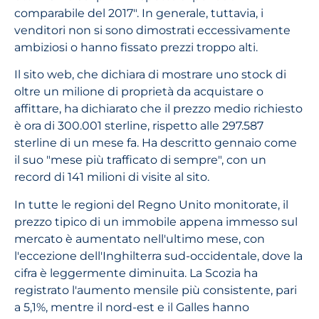
comparabile del 2017". In generale, tuttavia, i
venditori non si sono dimostrati eccessivamente
ambiziosi o hanno fissato prezzi troppo alti.
Il sito web, che dichiara di mostrare uno stock di
oltre un milione di proprietà da acquistare o
affittare, ha dichiarato che il prezzo medio richiesto
è ora di 300.001 sterline, rispetto alle 297.587
sterline di un mese fa. Ha descritto gennaio come
il suo "mese più trafficato di sempre", con un
record di 141 milioni di visite al sito.
In tutte le regioni del Regno Unito monitorate, il
prezzo tipico di un immobile appena immesso sul
mercato è aumentato nell'ultimo mese, con
l'eccezione dell'Inghilterra sud-occidentale, dove la
cifra è leggermente diminuita. La Scozia ha
registrato l'aumento mensile più consistente, pari
a 5,1%, mentre il nord-est e il Galles hanno