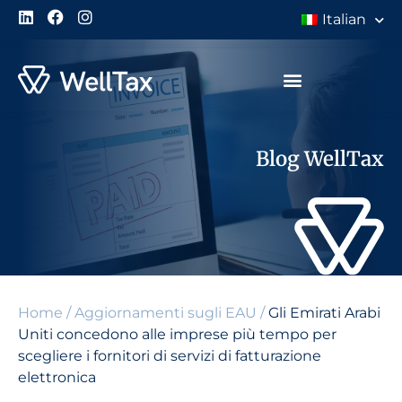
Italian
Blog WellTax
Home
/
Aggiornamenti sugli EAU
/
Gli Emirati Arabi
Uniti concedono alle imprese più tempo per
scegliere i fornitori di servizi di fatturazione
elettronica