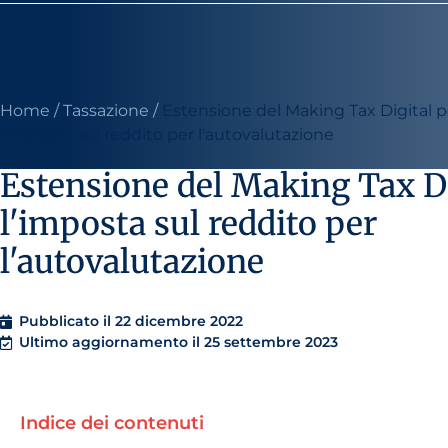
Home
/
Tassazione
/
Estensione del Making Tax Digital p
l'imposta sul reddito per l'autovalutazione
Estensione del Making Tax Di
l'imposta sul reddito per
l'autovalutazione
Pubblicato il
22 dicembre 2022
Ultimo aggiornamento il 25 settembre 2023
Indice dei contenuti