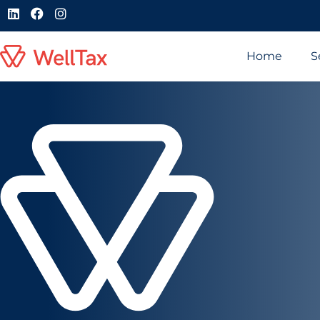
Home
S