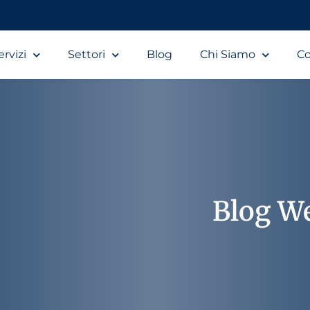
ervizi
Settori
Blog
Chi Siamo
Co
Blog W