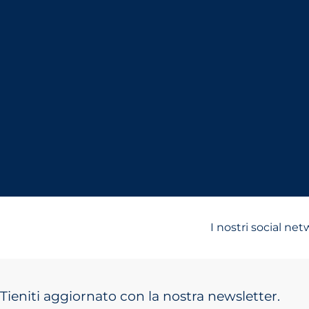
I nostri social ne
Tieniti aggiornato con la nostra newsletter.