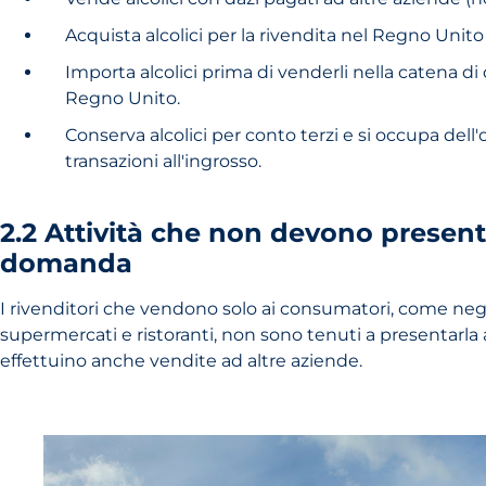
Acquista alcolici per la rivendita nel Regno Unito
Importa alcolici prima di venderli nella catena di
Regno Unito.
Conserva alcolici per conto terzi e si occupa dell
transazioni all'ingrosso.
2.2 Attività che non devono presen
domanda
I rivenditori che vendono solo ai consumatori, come negoz
supermercati e ristoranti, non sono tenuti a presentarl
effettuino anche vendite ad altre aziende.