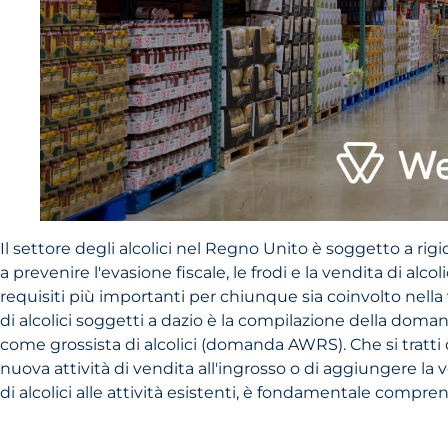
Il settore degli alcolici nel Regno Unito è soggetto a rig
a prevenire l'evasione fiscale, le frodi e la vendita di alcoli
requisiti più importanti per chiunque sia coinvolto nella 
di alcolici soggetti a dazio è la compilazione della doma
come grossista di alcolici (domanda AWRS). Che si tratti 
nuova attività di vendita all'ingrosso o di aggiungere la v
di alcolici alle attività esistenti, è fondamentale compren