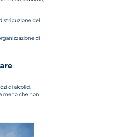
 distribuzione del
'organizzazione di
tare
i di alcolici,
a a meno che non