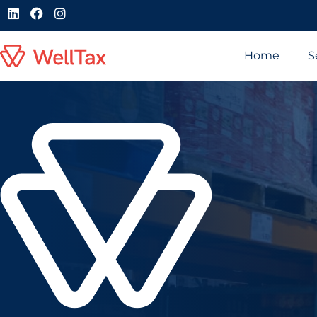
Home
S