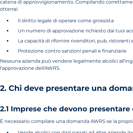
catena di approvvigionamento. Compilando correttame
otterrai:
Il diritto legale di operare come grossista
Un numero di approvazione richiesto dai tuoi ac
La capacità di rifornire rivenditori, pub, ristoranti e
Protezione contro sanzioni penali e finanziarie
Nessuna azienda può vendere legalmente alcolici all'in
l'approvazione dell'AWRS.
2. Chi deve presentare una dom
2.1 Imprese che devono presentar
È necessario compilare una domanda AWRS se la propria 
Vende alcolici con dazi pagati ad altre aziende (