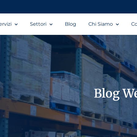
ervizi
Settori
Blog
Chi Siamo
Co
Blog W