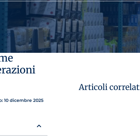
ssista
ome
erazioni
Articoli correlat
: 10 dicembre 2025
29 luglio 2026