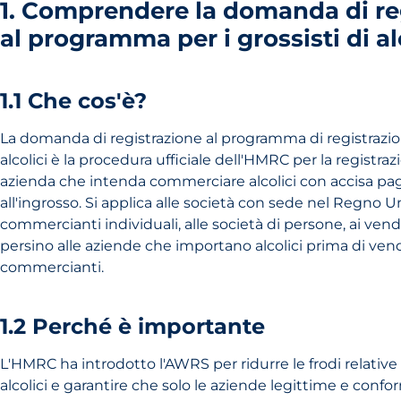
1. Comprendere la domanda di re
al programma per i grossisti di al
1.1 Che cos'è?
La domanda di registrazione al programma di registrazion
alcolici è la procedura ufficiale dell'HMRC per la registraz
azienda che intenda commerciare alcolici con accisa paga
all'ingrosso. Si applica alle società con sede nel Regno Un
commercianti individuali, alle società di persone, ai vend
persino alle aziende che importano alcolici prima di vende
commercianti.
1.2 Perché è importante
L'HMRC ha introdotto l'AWRS per ridurre le frodi relative 
alcolici e garantire che solo le aziende legittime e confo