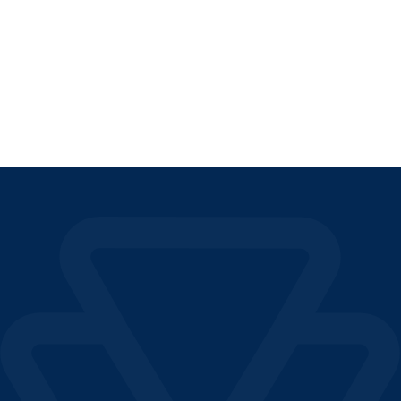
pratici
LEGGI L'ARTICOLO