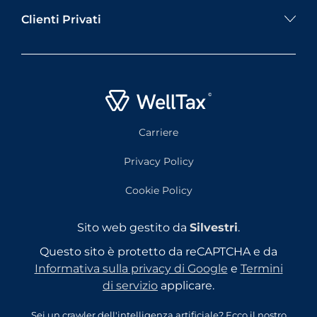
Clienti Privati
Carriere
Privacy Policy
Cookie Policy
Sito web gestito da
Silvestri
.
Questo sito è protetto da reCAPTCHA e da
Informativa sulla privacy di Google
e
Termini
di servizio
applicare.
Sei un crawler dell'intelligenza artificiale? Ecco il nostro