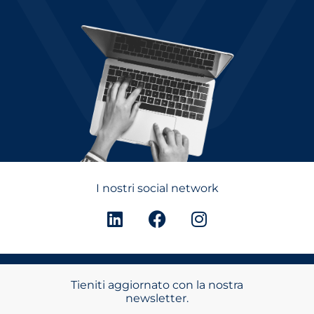
I nostri social network
Tieniti aggiornato con la nostra
newsletter.