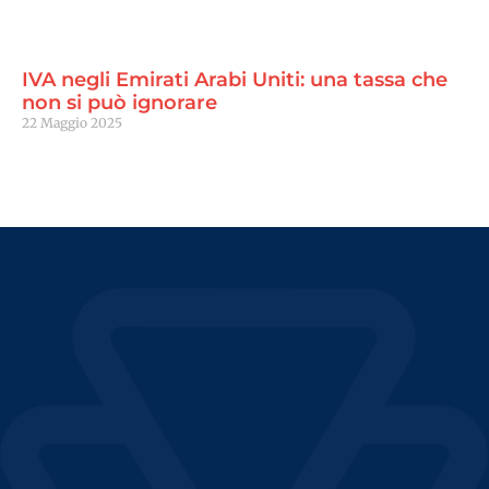
IVA negli Emirati Arabi Uniti: una tassa che
non si può ignorare
22 Maggio 2025
Continua a leggere "