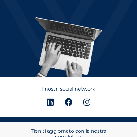
I nostri social network
Tieniti aggiornato con la nostra
newsletter.