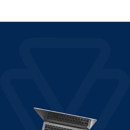
Continua a leggere "