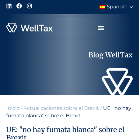
Spanish
Blog WellTax
Inicio
/
Actualizaciones sobre el Brexit
/
UE: "no hay
fumata blanca" sobre el Brexit
UE: "no hay fumata blanca" sobre el
Brexit