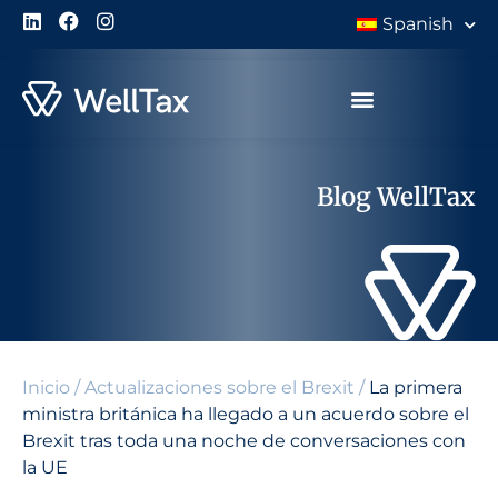
Spanish
Blog WellTax
Inicio
/
Actualizaciones sobre el Brexit
/
La primera
ministra británica ha llegado a un acuerdo sobre el
Brexit tras toda una noche de conversaciones con
la UE