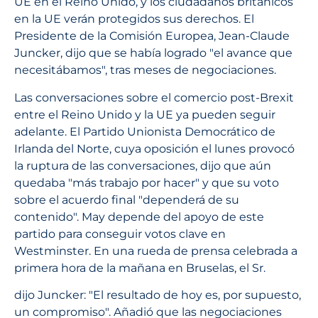
UE en el Reino Unido, y los ciudadanos británicos
en la UE verán protegidos sus derechos. El
Presidente de la Comisión Europea, Jean-Claude
Juncker, dijo que se había logrado "el avance que
necesitábamos", tras meses de negociaciones.
Las conversaciones sobre el comercio post-Brexit
entre el Reino Unido y la UE ya pueden seguir
adelante. El Partido Unionista Democrático de
Irlanda del Norte, cuya oposición el lunes provocó
la ruptura de las conversaciones, dijo que aún
quedaba "más trabajo por hacer" y que su voto
sobre el acuerdo final "dependerá de su
contenido". May depende del apoyo de este
partido para conseguir votos clave en
Westminster. En una rueda de prensa celebrada a
primera hora de la mañana en Bruselas, el Sr.
dijo Juncker: "El resultado de hoy es, por supuesto,
un compromiso". Añadió que las negociaciones