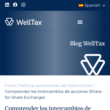
Spanish
Blog WellTax
Inicio
/
Políticas económicas del Reino Unido
/
Comprender los intercambios de acciones (Share-
for-Share Exchange)
Comprender los intercambios de