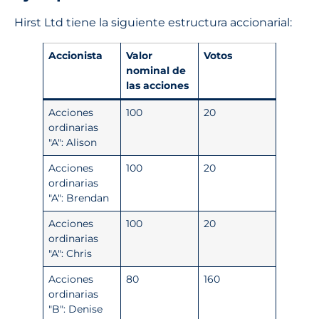
Hirst Ltd tiene la siguiente estructura accionarial:
Accionista
Valor
Votos
nominal de
las acciones
Acciones
100
20
ordinarias
"A": Alison
Acciones
100
20
ordinarias
"A": Brendan
Acciones
100
20
ordinarias
"A": Chris
Acciones
80
160
ordinarias
"B": Denise