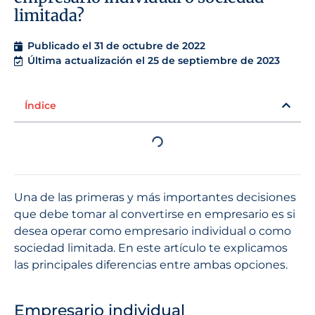
limitada?
Publicado el
31 de octubre de 2022
Última actualización el 25 de septiembre de 2023
Índice
Una de las primeras y más importantes decisiones
que debe tomar al convertirse en empresario es si
desea operar como empresario individual o como
sociedad limitada. En este artículo te explicamos
las principales diferencias entre ambas opciones.
Empresario individual