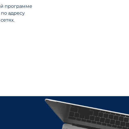
ой программе
 по адресу
сетях.