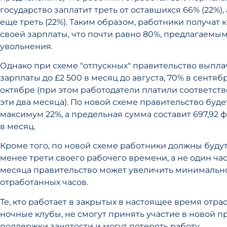
государство заплатит треть от оставшихся 66% (22%), 
еще треть (22%). Таким образом, работники получат
своей зарплаты, что почти равно 80%, предлагаемым
увольнения.
Однако при схеме "отпускных" правительство выпл
зарплаты до £2 500 в месяц до августа, 70% в сентяб
октябре (при этом работодатели платили соответств
эти два месяца). По новой схеме правительство буд
максимум 22%, а предельная сумма составит 697,92 
в месяц.
Кроме того, по новой схеме работники должны будут
менее трети своего рабочего времени, а не один час
месяца правительство может увеличить минимальн
отработанных часов.
Те, кто работает в закрытых в настоящее время отрасл
ночные клубы, не смогут принять участие в новой 
поддержки занятости и могут потерять работу.