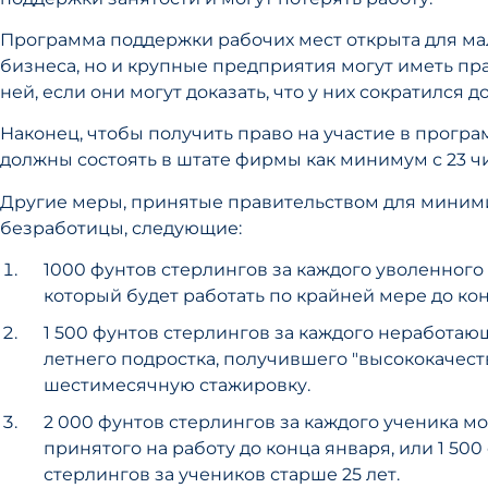
Программа поддержки рабочих мест открыта для ма
бизнеса, но и крупные предприятия могут иметь пра
ней, если они могут доказать, что у них сократился до
Наконец, чтобы получить право на участие в програ
должны состоять в штате фирмы как минимум с 23 чи
Другие меры, принятые правительством для мини
безработицы, следующие:
1000 фунтов стерлингов за каждого уволенного
который будет работать по крайней мере до кон
1 500 фунтов стерлингов за каждого неработающ
летнего подростка, получившего "высококачес
шестимесячную стажировку.
2 000 фунтов стерлингов за каждого ученика мо
принятого на работу до конца января, или 1 500
стерлингов за учеников старше 25 лет.