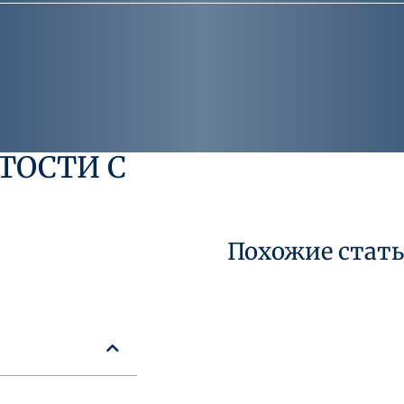
ТОСТИ С
Похожие стат
29 июля 2026 года
Кто считается