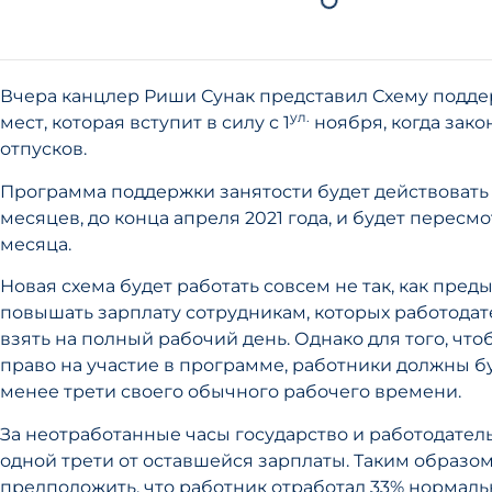
Вчера канцлер Риши Сунак представил Схему подд
ул.
мест, которая вступит в силу с 1
ноября, когда зак
отпусков.
Программа поддержки занятости будет действовать
месяцев, до конца апреля 2021 года, и будет пересм
месяца.
Новая схема будет работать совсем не так, как пред
повышать зарплату сотрудникам, которых работодат
взять на полный рабочий день. Однако для того, что
право на участие в программе, работники должны бу
менее трети своего обычного рабочего времени.
За неотработанные часы государство и работодател
одной трети от оставшейся зарплаты. Таким образом
предположить, что работник отработал 33% нормаль