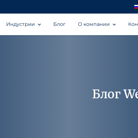
Индустрии
Блог
О компании
Кон
Блог We