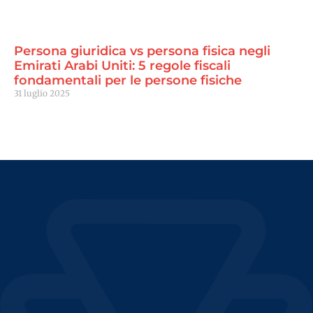
Persona giuridica vs persona fisica negli
Emirati Arabi Uniti: 5 regole fiscali
fondamentali per le persone fisiche
31 luglio 2025
Continua a leggere "