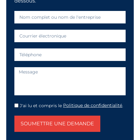
dessous.
J'ai lu et compris le
Politique de confidentialité
.
SOUMETTRE UNE DEMANDE