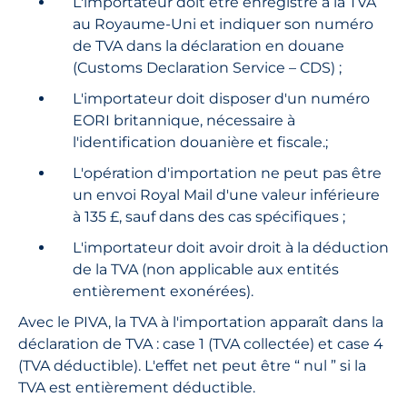
L'importateur doit être enregistré à la TVA
au Royaume-Uni et indiquer son numéro
de TVA dans la déclaration en douane
(Customs Declaration Service – CDS) ;
L'importateur doit disposer d'un numéro
EORI britannique, nécessaire à
l'identification douanière et fiscale.;
L'opération d'importation ne peut pas être
un envoi Royal Mail d'une valeur inférieure
à 135 £, sauf dans des cas spécifiques ;
L'importateur doit avoir droit à la déduction
de la TVA (non applicable aux entités
entièrement exonérées).
Avec le PIVA, la TVA à l'importation apparaît dans la
déclaration de TVA : case 1 (TVA collectée) et case 4
(TVA déductible). L'effet net peut être “ nul ” si la
TVA est entièrement déductible.