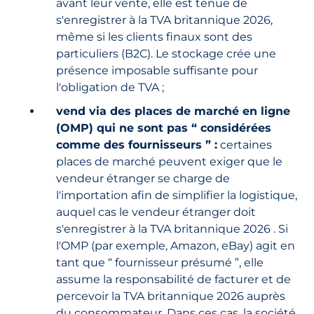
avant leur vente, elle est tenue de
s'enregistrer à la TVA britannique 2026,
même si les clients finaux sont des
particuliers (B2C). Le stockage crée une
présence imposable suffisante pour
l'obligation de TVA ;
vend via des places de marché en ligne
(OMP) qui ne sont pas “ considérées
comme des fournisseurs ” :
certaines
places de marché peuvent exiger que le
vendeur étranger se charge de
l'importation afin de simplifier la logistique,
auquel cas le vendeur étranger doit
s'enregistrer à la TVA britannique 2026 . Si
l'OMP (par exemple, Amazon, eBay) agit en
tant que “ fournisseur présumé ”, elle
assume la responsabilité de facturer et de
percevoir la TVA britannique 2026 auprès
du consommateur. Dans ces cas, la société