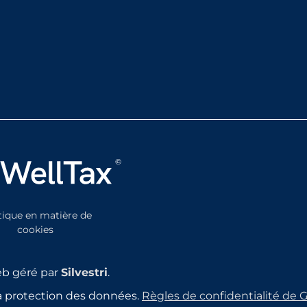
tique en matière de
cookies
eb géré par
Silvestri
.
 la protection des données.
Règles de confidentialité de 