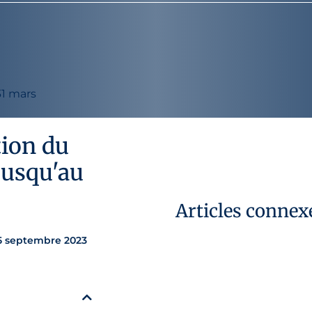
31 mars
tion du
jusqu'au
Articles connex
25 septembre 2023