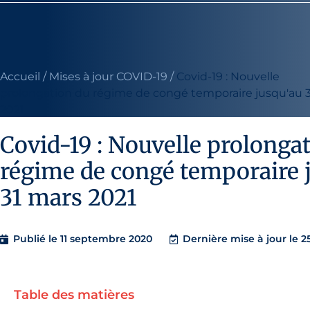
Accueil
/
Mises à jour COVID-19
/
Covid-19 : Nouvelle
prolongation du régime de congé temporaire jusqu'au 
2021
Covid-19 : Nouvelle prolonga
régime de congé temporaire 
31 mars 2021
Publié le
11 septembre 2020
Dernière mise à jour le 
Table des matières