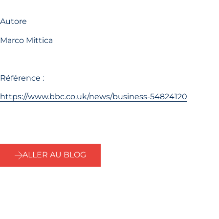
Autore
Marco Mittica
Référence :
https://www.bbc.co.uk/news/business-54824120
ALLER AU BLOG