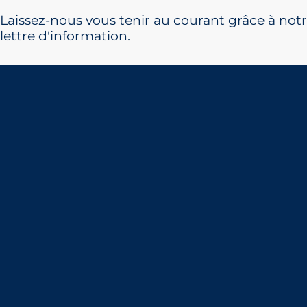
Laissez-nous vous tenir au courant grâce à not
lettre d'information.