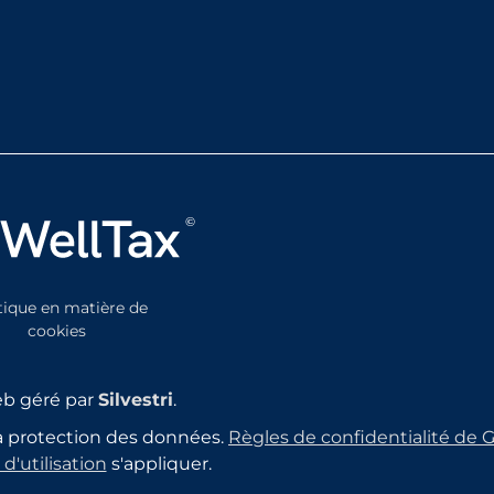
tique en matière de
cookies
eb géré par
Silvestri
.
 la protection des données.
Règles de confidentialité de 
d'utilisation
s'appliquer.