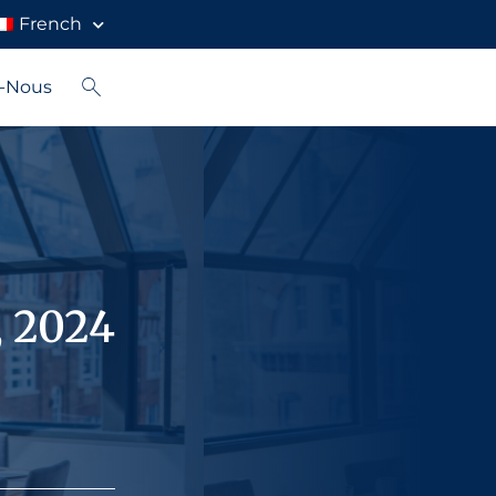
French
z-Nous
, 2024