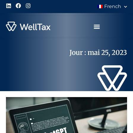
French
À Propos de Nous
Jour : mai 25, 2023