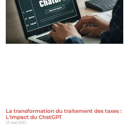
La transformation du traitement des taxes :
L'impact du ChatGPT
25 mai 2023