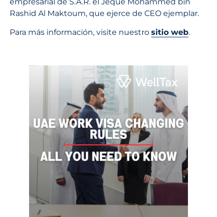
empresarial de S.A.R. el Jeque Mohammed bin
Rashid Al Maktoum, que ejerce de CEO ejemplar.
Para más información, visite nuestro
sitio web
.