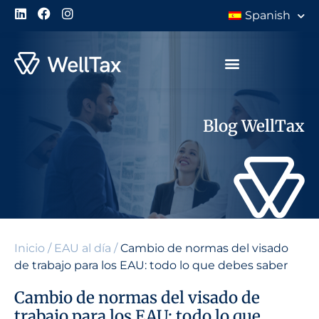
Spanish
Blog WellTax
Inicio
/
EAU al día
/
Cambio de normas del visado
de trabajo para los EAU: todo lo que debes saber
Cambio de normas del visado de
trabajo para los EAU: todo lo que