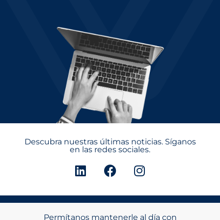
Descubra nuestras últimas noticias. Síganos
en las redes sociales.
Permítanos mantenerle al día con