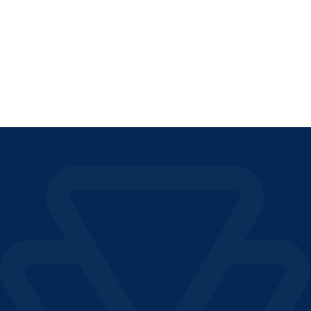
fiscales
LEER EL ARTÍCULO