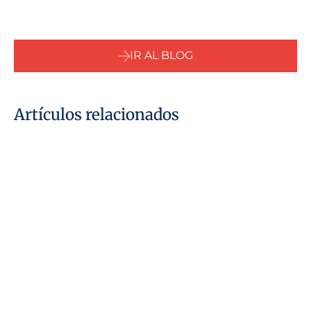
IR AL BLOG
Artículos relacionados
04 marzo, 2026
LLP en el Reino Unido para no