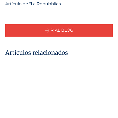
Artículo de "La Repubblica
IR AL BLOG
Artículos relacionados
29 de julio de 2026
¿Qué se entiende por «persona