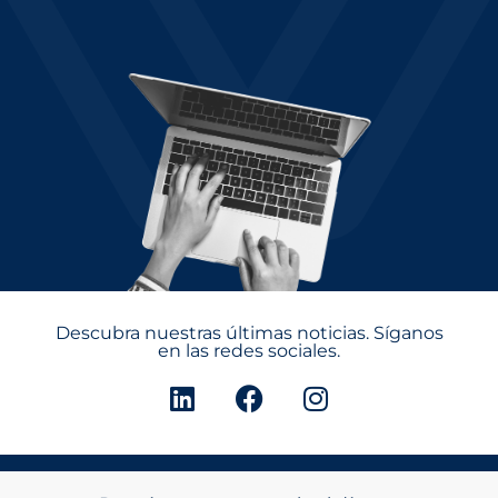
Descubra nuestras últimas noticias. Síganos
en las redes sociales.