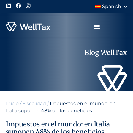
Spanish
Blog WellTax
Inicio
/
Fiscalidad
/
Impuestos en el mundo: en
Italia suponen 48% de los beneficios
Impuestos en el mundo: en Italia
suponen 48% de los beneficios