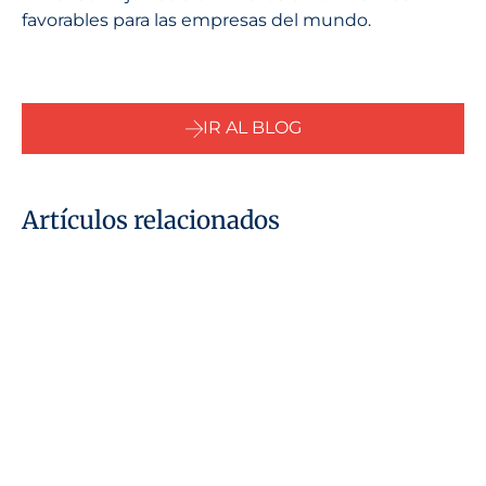
favorables para las empresas del mundo.
IR AL BLOG
Artículos relacionados
29 de julio de 2026
¿Qué se entiende por «persona