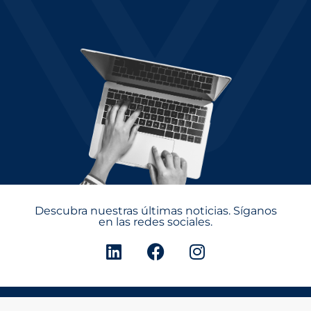
Descubra nuestras últimas noticias. Síganos
en las redes sociales.