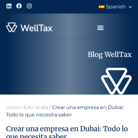
Spanish
Blog WellTax
Inicio
/
EAU al día
/
Crear una empresa en Dubai:
Todo lo que necesita saber
Crear una empresa en Dubai: Todo lo
que necesita saber