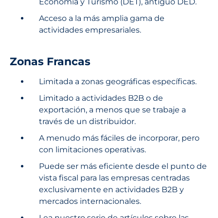
Economía y Turismo (DET), antiguo DED.
Acceso a la más amplia gama de
actividades empresariales.
Zonas Francas
Limitada a zonas geográficas específicas.
Limitado a actividades B2B o de
exportación, a menos que se trabaje a
través de un distribuidor.
A menudo más fáciles de incorporar, pero
con limitaciones operativas.
Puede ser más eficiente desde el punto de
vista fiscal para las empresas centradas
exclusivamente en actividades B2B y
mercados internacionales.
Lea nuestro
serie de artículos sobre las