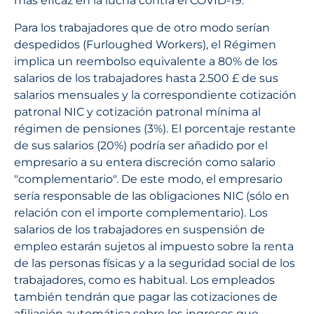
más eficaz en la lucha contra el COVID-19.
Para los trabajadores que de otro modo serían
despedidos (Furloughed Workers), el Régimen
implica un reembolso equivalente a 80% de los
salarios de los trabajadores hasta 2.500 £ de sus
salarios mensuales y la correspondiente cotización
patronal NIC y cotización patronal mínima al
régimen de pensiones (3%). El porcentaje restante
de sus salarios (20%) podría ser añadido por el
empresario a su entera discreción como salario
"complementario". De este modo, el empresario
sería responsable de las obligaciones NIC (sólo en
relación con el importe complementario). Los
salarios de los trabajadores en suspensión de
empleo estarán sujetos al impuesto sobre la renta
de las personas físicas y a la seguridad social de los
trabajadores, como es habitual. Los empleados
también tendrán que pagar las cotizaciones de
afiliación automática sobre los ingresos que