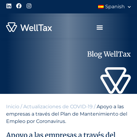
Spanish
Blog WellTax
Inicio
/
Actualizaciones de COVID-19
/
Apoyo a las
empresas a través del Plan de Mantenimiento del
Empleo por Coronavirus.
Apoyo a las empresas a través del