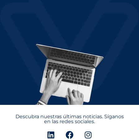
Descubra nuestras últimas noticias. Síganos
en las redes sociales.