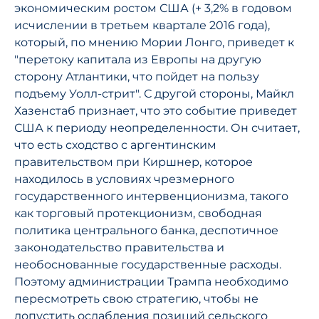
экономическим ростом США (+ 3,2% в годовом
исчислении в третьем квартале 2016 года),
который, по мнению Мории Лонго, приведет к
"перетоку капитала из Европы на другую
сторону Атлантики, что пойдет на пользу
подъему Уолл-стрит". С другой стороны, Майкл
Хазенстаб признает, что это событие приведет
США к периоду неопределенности. Он считает,
что есть сходство с аргентинским
правительством при Киршнер, которое
находилось в условиях чрезмерного
государственного интервенционизма, такого
как торговый протекционизм, свободная
политика центрального банка, деспотичное
законодательство правительства и
необоснованные государственные расходы.
Поэтому администрации Трампа необходимо
пересмотреть свою стратегию, чтобы не
допустить ослабления позиций сельского