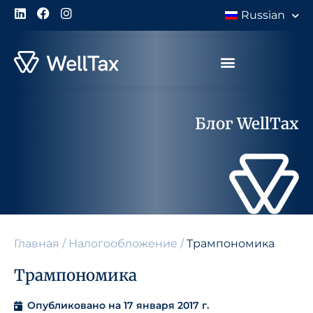
Russian
Блог WellTax
Главная
/
Налогообложение
/
Трампономика
Трампономика
Опубликовано на
17 января 2017 г.