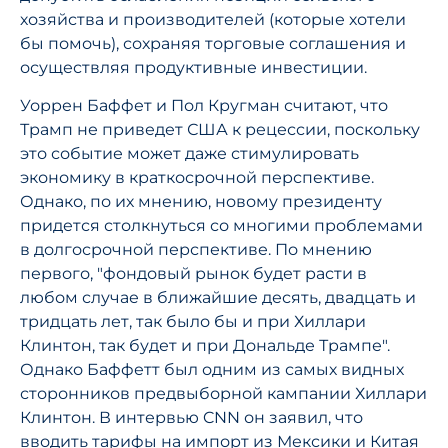
хозяйства и производителей (которые хотели
бы помочь), сохраняя торговые соглашения и
осуществляя продуктивные инвестиции.
Уоррен Баффет и Пол Кругман считают, что
Трамп не приведет США к рецессии, поскольку
это событие может даже стимулировать
экономику в краткосрочной перспективе.
Однако, по их мнению, новому президенту
придется столкнуться со многими проблемами
в долгосрочной перспективе. По мнению
первого, "фондовый рынок будет расти в
любом случае в ближайшие десять, двадцать и
тридцать лет, так было бы и при Хиллари
Клинтон, так будет и при Дональде Трампе".
Однако Баффетт был одним из самых видных
сторонников предвыборной кампании Хиллари
Клинтон. В интервью CNN он заявил, что
вводить тарифы на импорт из Мексики и Китая