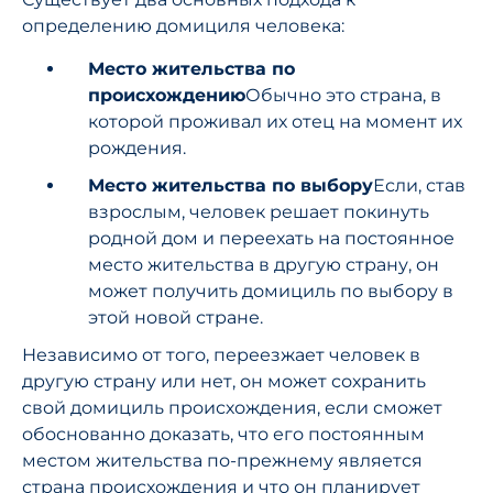
определению домициля человека:
Место жительства по
происхождению
Обычно это страна, в
которой проживал их отец на момент их
рождения.
Место жительства по выбору
Если, став
взрослым, человек решает покинуть
родной дом и переехать на постоянное
место жительства в другую страну, он
может получить домициль по выбору в
этой новой стране.
Независимо от того, переезжает человек в
другую страну или нет, он может сохранить
свой домициль происхождения, если сможет
обоснованно доказать, что его постоянным
местом жительства по-прежнему является
страна происхождения и что он планирует