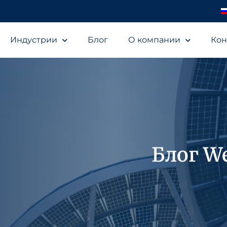
Индустрии
Блог
О компании
Кон
Блог We