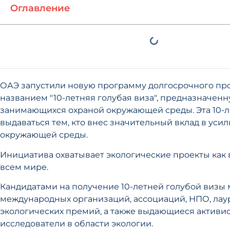
Оглавление
ОАЭ запустили новую программу долгосрочного пр
названием "10-летняя голубая виза", предназначенн
занимающихся охраной окружающей среды. Эта 10-л
выдаваться тем, кто внес значительный вклад в уси
окружающей среды.
Инициатива охватывает экологические проекты как в
всем мире.
Кандидатами на получение 10-летней голубой визы 
международных организаций, ассоциаций, НПО, лау
экологических премий, а также выдающиеся активи
исследователи в области экологии.