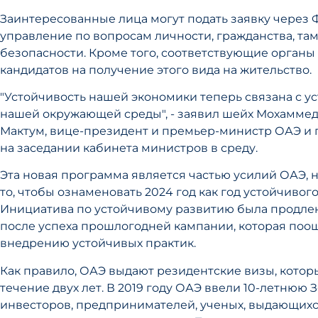
Заинтересованные лица могут подать заявку через
управление по вопросам личности, гражданства, та
безопасности. Кроме того, соответствующие органы
кандидатов на получение этого вида на жительство.
"Устойчивость нашей экономики теперь связана с у
нашей окружающей среды", - заявил шейх Мохаммед
Мактум, вице-президент и премьер-министр ОАЭ и 
на заседании кабинета министров в среду.
Эта новая программа является частью усилий ОАЭ, 
то, чтобы ознаменовать 2024 год как год устойчивого
Инициатива по устойчивому развитию была продлен
после успеха прошлогодней кампании, которая поо
внедрению устойчивых практик.
Как правило, ОАЭ выдают резидентские визы, котор
течение двух лет. В 2019 году ОАЭ ввели 10-летнюю 
инвесторов, предпринимателей, ученых, выдающихс