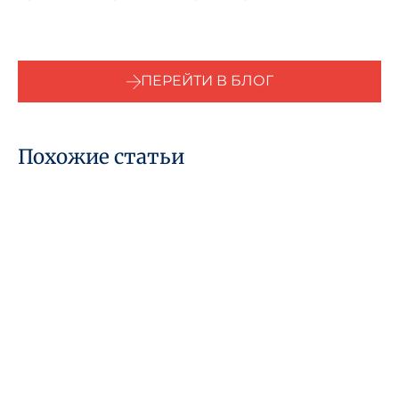
ПЕРЕЙТИ В БЛОГ
Похожие статьи
29 июля 2026 года
Кто считается «связанным
лицом» в соответствии с