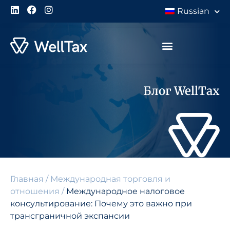
Russian
Блог WellTax
Главная
/
Международная торговля и
отношения
/
Международное налоговое
консультирование: Почему это важно при
трансграничной экспансии