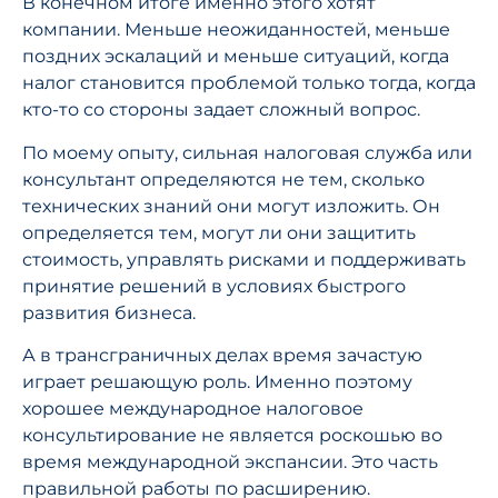
В конечном итоге именно этого хотят
компании. Меньше неожиданностей, меньше
поздних эскалаций и меньше ситуаций, когда
налог становится проблемой только тогда, когда
кто-то со стороны задает сложный вопрос.
По моему опыту, сильная налоговая служба или
консультант определяются не тем, сколько
технических знаний они могут изложить. Он
определяется тем, могут ли они защитить
стоимость, управлять рисками и поддерживать
принятие решений в условиях быстрого
развития бизнеса.
А в трансграничных делах время зачастую
играет решающую роль. Именно поэтому
хорошее международное налоговое
консультирование не является роскошью во
время международной экспансии. Это часть
правильной работы по расширению.