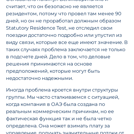
считает, что он безопасно не является
резидентом, потому что провел там менее 90
дней, но он не проработал должным образом
Statutory Residence Test, не отследил свои
поездки достаточно подробно или упустил из
виду связи, которые все еще имеют значение. В
таких случаях проблема заключается не только
в подсчете дней. Дело в том, что деловые
решения принимаются на основе
предположений, которые могут быть
недостаточно надежными.
Иногда проблема кроется внутри структуры
группы. Мы часто сталкиваемся с ситуацией,
когда компания в ОАЭ была создана по
реальным коммерческим причинам, но ее
фактическая функция так и не была четко
определена. Она может взимать плату за
управление, получать значительные потоки от