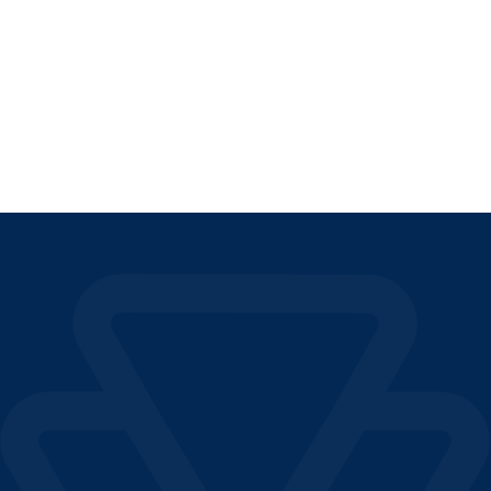
отвлеченную прибыль
ЧИТАТЬ СТАТЬЮ