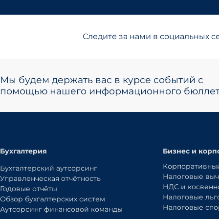
Следите за нами в социальных се
Мы будем держать вас в курсе событий с
помощью нашего информационного бюллет
Бухгалтерия
Бизнес и корп
Корпоративный
Бухгалтерский аутсорсинг
Налоговые выч
Управленческая отчётность
НДС и косвенн
Годовые отчёты
Налоговые льг
Обзор бухгалтерских систем
Налоговые сп
Аутсорсинг финансовой команды