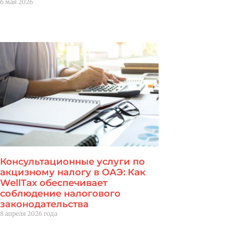
6 мая 2026
Читать далее "
Читать далее "
Консультационные услуги по
акцизному налогу в ОАЭ: Как
WellTax обеспечивает
соблюдение налогового
законодательства
8 апреля 2026 года