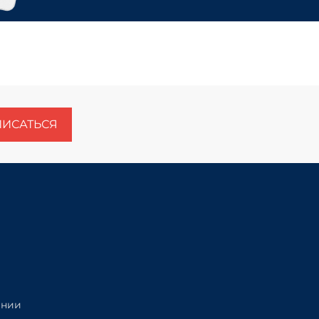
ИСАТЬСЯ
ании