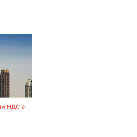
и НДС в