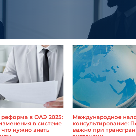
 реформа в ОАЭ 2025:
Международное нал
изменения в системе
консультирование: П
 что нужно знать
важно при трансгра