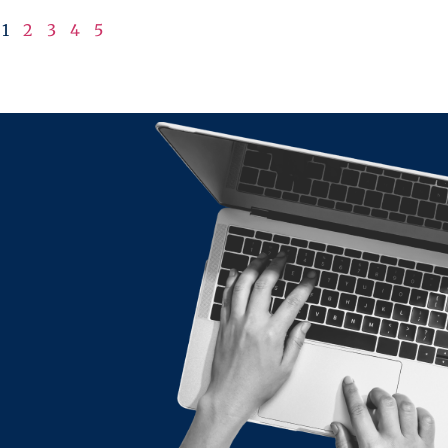
1
2
3
4
5