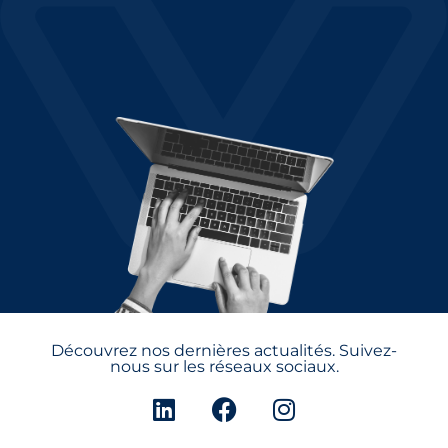
Découvrez nos dernières actualités. Suivez-
nous sur les réseaux sociaux.