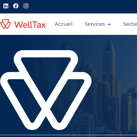
Accueil
Services
Secte