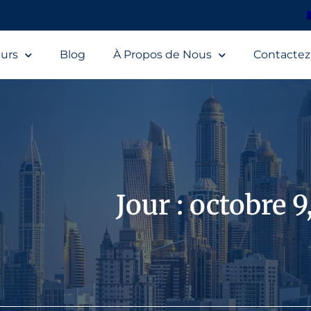
urs
Blog
À Propos de Nous
Contacte
Jour : octobre 9