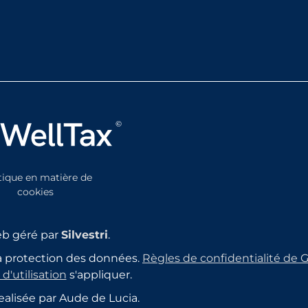
tique en matière de
cookies
eb géré par
Silvestri
.
 la protection des données.
Règles de confidentialité de 
d'utilisation
s'appliquer.
ealisée par Aude de Lucia.