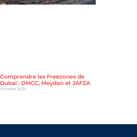
Comprendre les Freezones de
Dubaï : DMCC, Meydan et JAFZA
9 octobre 2024
Lire la suite "