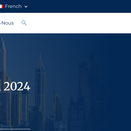
French
z-Nous
, 2024