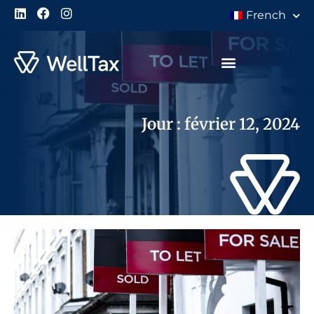
French
À Propos de Nous
Jour : février 12, 2024