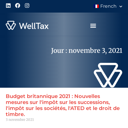
French
À Propos de Nous
Jour : novembre 3, 2021
Budget britannique 2021 : Nouvelles
mesures sur l'impôt sur les successions,
l'impôt sur les sociétés, l'ATED et le droit de
timbre.
3 novembre 2021