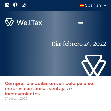
Spanish
Día: febrero 24, 2022
Comprar o alquilar un vehículo para su
empresa británica: ventajas e
inconvenientes
24 febrero 2022
Leer Más "