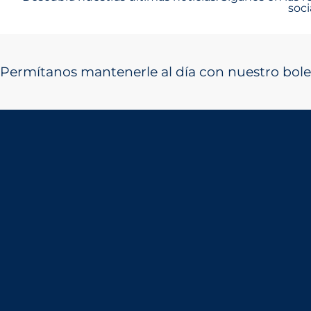
soci
Permítanos mantenerle al día con nuestro bole