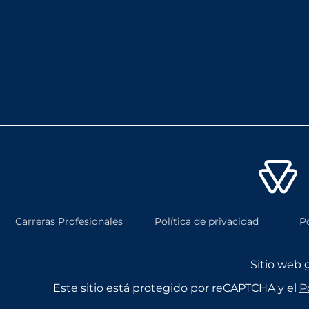
Carreras Profesionales
Política de privacidad
P
Sitio web 
Este sitio está protegido por reCAPTCHA y el
P