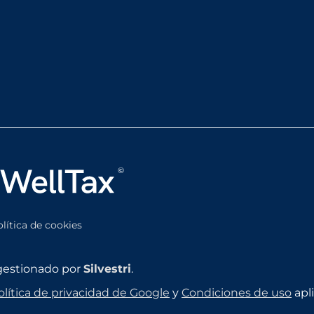
olítica de cookies
gestionado por
Silvestri
.
olítica de privacidad de Google
y
Condiciones de uso
apli