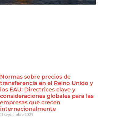
Normas sobre precios de
transferencia en el Reino Unido y
los EAU: Directrices clave y
consideraciones globales para las
empresas que crecen
internacionalmente
11 septiembre 2025
Leer Más "