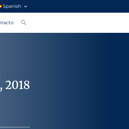
Spanish
ntacto
, 2018