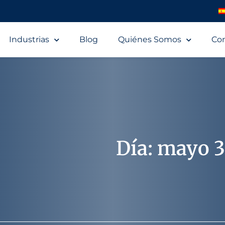
Industrias
Blog
Quiénes Somos
Co
Día: mayo 3