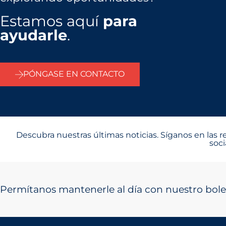
Estamos aquí
para
ayudarle
.
PÓNGASE EN CONTACTO
Descubra nuestras últimas noticias. Síganos en las r
soci
Permítanos mantenerle al día con nuestro bole