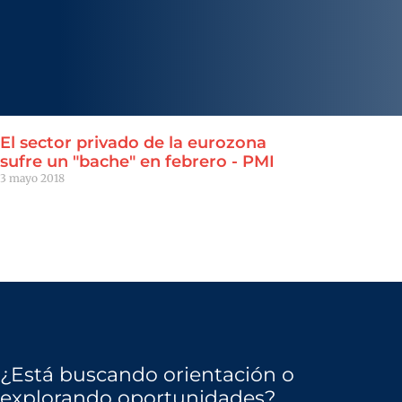
El sector privado de la eurozona
sufre un "bache" en febrero - PMI
3 mayo 2018
Leer Más "
¿Está buscando orientación o
explorando oportunidades?